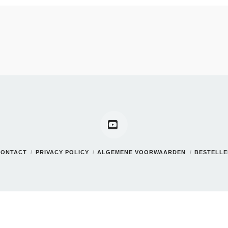
YouTube
CONTACT
PRIVACY POLICY
ALGEMENE VOORWAARDEN
BESTELL